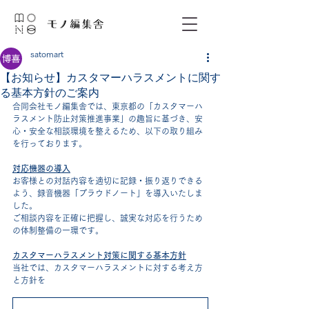
satomart
【お知らせ】カスタマーハラスメントに関す
る基本方針のご案内
合同会社モノ編集舎では、東京都の「カスタマーハ
ラスメント防止対策推進事業」の趣旨に基づき、安
心・安全な相談環境を整えるため、以下の取り組み
を行っております。
対応機器の導入
お客様との対話内容を適切に記録・振り返りできる
よう、録音機器「プラウドノート」を導入いたしま
した。
ご相談内容を正確に把握し、誠実な対応を行うため
の体制整備の一環です。
カスタマーハラスメント対策に関する基本方針
当社では、カスタマーハラスメントに対する考え方
と方針を