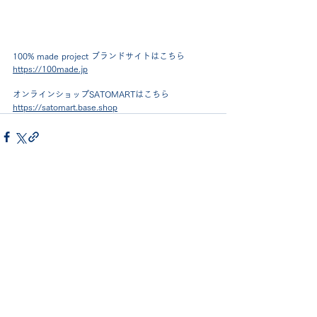
100% made project ブランドサイトはこちら
https://100made.jp
オンラインショップSATOMARTはこちら
https://satomart.base.shop
コメント
コメントを追加…
Company