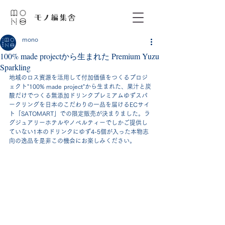
mono
100% made projectから生まれた Premium Yuzu
Sparkling
地域のロス資源を活用して付加価値をつくるプロジ
ェクト"100% made project"から生まれた、果汁と炭
酸だけでつくる無添加ドリンクプレミアムゆずスパ
ークリングを日本のこだわりの一品を届けるECサイ
ト「SATOMART」での限定販売が決まりました。ラ
グジュアリーホテルやノベルティーでしかご提供し
ていない1本のドリンクにゆず4-5個が入った本物志
向の逸品を是非この機会にお楽しみください。